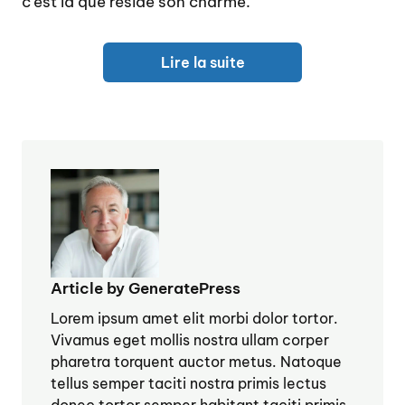
c’est là que réside son charme.
Lire la suite
Article by GeneratePress
Lorem ipsum amet elit morbi dolor tortor.
Vivamus eget mollis nostra ullam corper
pharetra torquent auctor metus. Natoque
tellus semper taciti nostra primis lectus