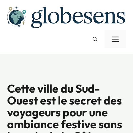
Aller
au
contenu
Men
Cette ville du Sud-
Ouest est le secret des
voyageurs pour une
ambiance festive sans